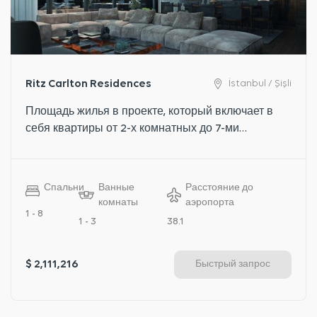
Ritz Carlton Residences
İstanbul / Şişli
Площадь жилья в проекте, который включает в
себя квартиры от 2-х комнатных до 7-ми
комнатных, варьируется от 135 до 1124
квадратных метров.
Спальни
Ванные
Расстояние до
комнаты
аэропорта
1 - 8
1 - 3
38.1
$ 2,111,216
Быстрый запрос