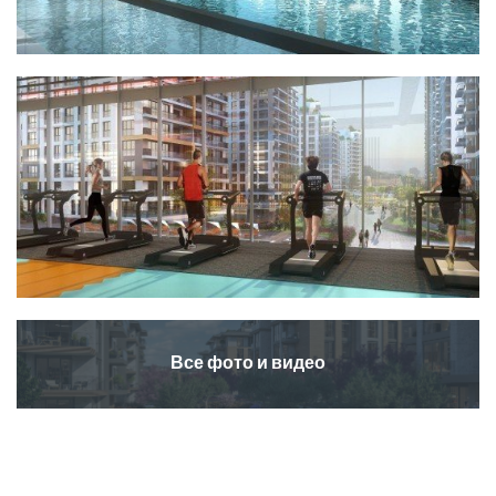
Все фото и видео