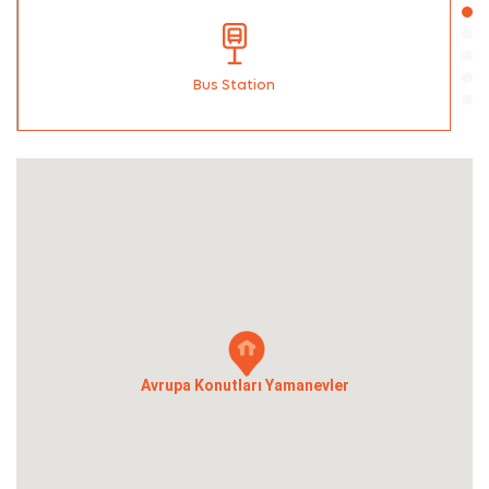
Bus Station
Avrupa Konutları Yamanevler