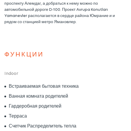
проспекту Алемдаг, а добраться к нему можно по
автомобильной дороге D-100. Проект Avrupa Konutları
Yamanevler располагается в сердце района Юмрание и и
рядом со станцией метро Яманэвлер.
ФУНКЦИИ
Indoor
Встраиваемая бытовая техника
Ванная комната родителей
Гардеробная родителей
Терраса
Счетчик Распределитель тепла