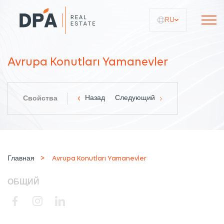
RU
Avrupa Konutları Yamanevler
Назад
Следующий
Свойства
Главная
Avrupa Konutları Yamanevler
ОБЩИЙ