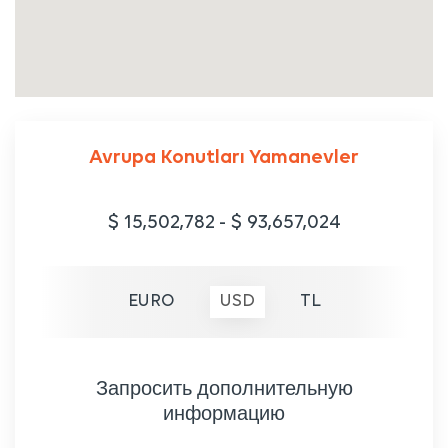
Avrupa Konutları Yamanevler
$ 15,502,782
-
$ 93,657,024
EURO
USD
TL
Запросить дополнительную
информацию