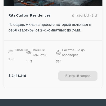
Ritz Carlton Residences
İstanbul / Şişli
Площадь жилья в проекте, который включает в
себя квартиры от 2-х комнатных до 7-ми
комнатных, варьируется от 135 до 1124
квадратных метров.
Спальни
Ванные
Расстояние до
комнаты
аэропорта
1 - 8
1 - 3
38.1
$ 2,111,216
Быстрый запрос