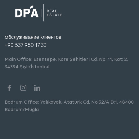
Oбслуживание клиентов
+90 537 950 17 33
Main Office: Esentepe, Kore Şehitleri Cd. No: 11, Kat: 2,
34394 Şişli/İstanbul
Bodrum Office: Yalıkavak, Atatürk Cd. No:32/A D:1, 48400
Bodrum/Muğla