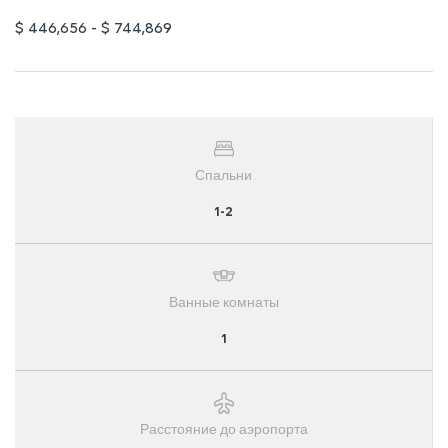
$ 446,656 - $ 744,869
Спальни
1-2
Ванные комнаты
1
Расстояние до аэропорта