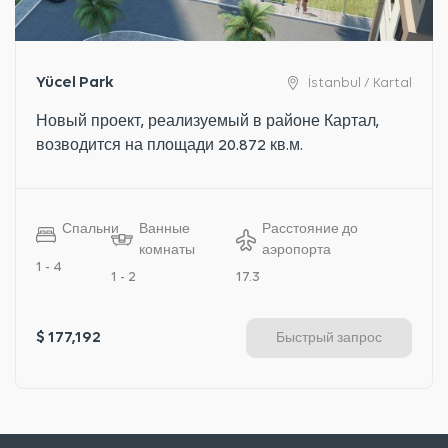
Yücel Park
İstanbul / Kartal
Новый проект, реализуемый в районе Картал,
возводится на площади 20.872 кв.м.
Спальни
Ванные
Расстояние до
комнаты
аэропорта
1 - 4
1 - 2
17.3
$ 177,192
Быстрый запрос