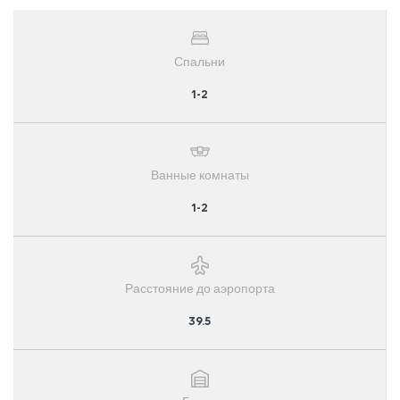
Спальни
1-2
Ванные комнаты
1-2
Расстояние до аэропорта
39.5