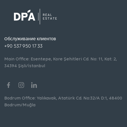
Oбслуживание клиентов
+90 537 950 17 33
Main Office: Esentepe, Kore Şehitleri Cd. No: 11, Kat: 2,
34394 Şişli/İstanbul
Bodrum Office: Yalıkavak, Atatürk Cd. No:32/A D:1, 48400
Bodrum/Muğla