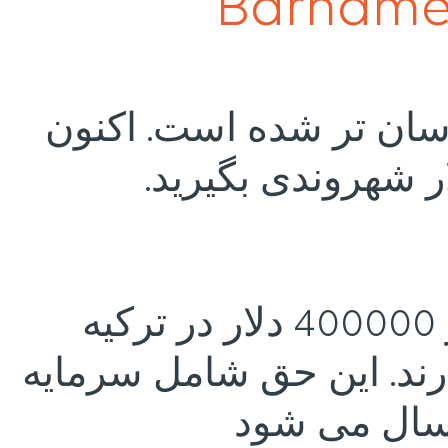
Barname 
سان تر شده است. اکنون
خارجی هایی که املاک و مستغلات به ارزش بیش از 400000 دلار در ترکیه
ند. این حق شامل سرمایه