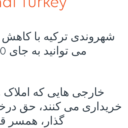
di Turkey
شهروندی ترکیه با کاهش 
می توانید به جای 1،000،000 دلار، 400000 دلار شهروندی بگیرید.
خریداری می کنند، حق درخ
گذار، همسر قانونی آ