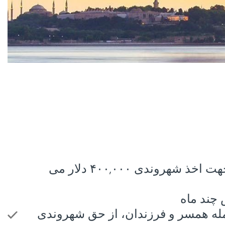
حداقل مبلغ سرمایه گذاری جهت اخذ شهروندی ۴۰۰,۰۰۰ دلار می
چند ماه
مله همسر و فرزندان، از حق شهروندی