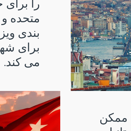
را برای ج
متحده و ب
بندی ویز
برای شهر
می کند.
 ممکن