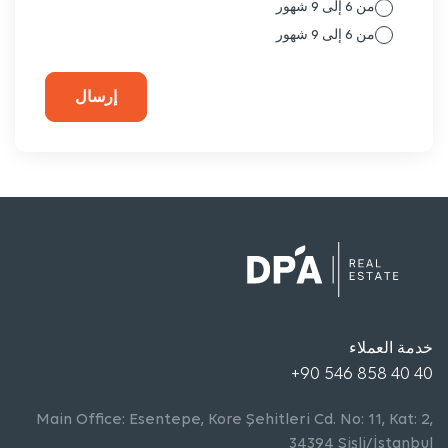
من 6 إلى 9 شهور
من 6 إلى 9 شهور
إرسال
خدمة العملاء
+90 546 858 40 40
Main Office: Esentepe, Kore Şehitleri Cd. No: 11, Kat: 2,
34394 Şişli/İstanbul