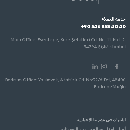
خدمة العملاء
+90 546 858 40 40
Main Office: Esentepe, Kore Şehitleri Cd. No: 11, Kat: 2,
34394 Şişli/İstanbul
Bodrum Office: Yalıkavak, Atatürk Cd. No:32/A D:1, 48400
Bodrum/Muğla
اشترك في نشرتنا الإخبارية