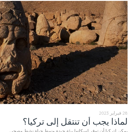
28 فبراير 2023
لماذا يجب أن تنتقل إلى تركيا؟
يمكن لتركيا أن توفر لسكانها بيئة جيدة ونمط حياة نشط وصحي.