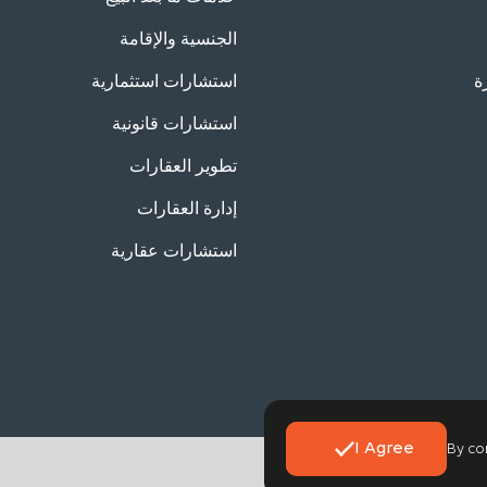
الجنسية والإقامة
ة
استشارات استثمارية
استشارات قانونية
تطوير العقارات
إدارة العقارات
استشارات عقارية
I Agree
By co