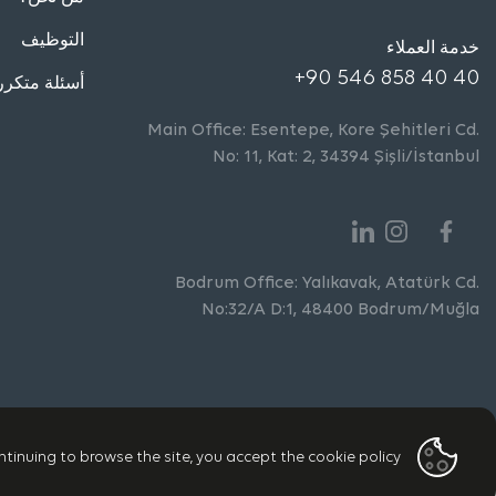
التوظيف
خدمة العملاء
+90 546 858 40 40
أسئلة متكرر
Main Office: Esentepe, Kore Şehitleri Cd.
No: 11, Kat: 2, 34394 Şişli/İstanbul
Bodrum Office: Yalıkavak, Atatürk Cd.
No:32/A D:1, 48400 Bodrum/Muğla
ntinuing to browse the site, you accept the cookie policy
حقوق النشر © 2026 DPA. جميع الحقوق محفوظة.