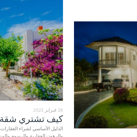
28 فبراير 2023
كيف تشتري شقة ف
الدليل الأساسي لشراء العقارات 
والرهون العقارية والرسوم والمزي