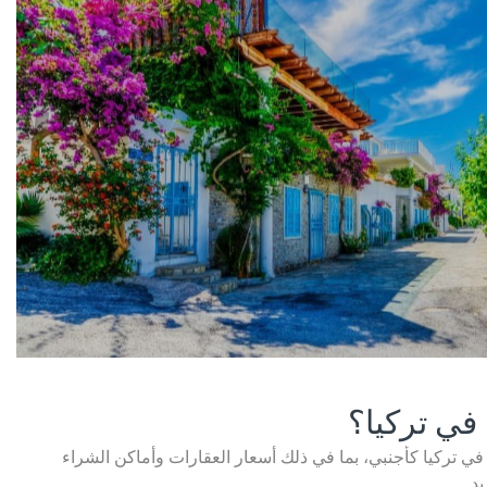
ي تركيا؟
في تركيا كأجنبي، بما في ذلك أسعار العقارات وأماكن الشراء
د.