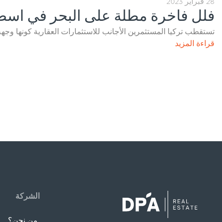
28 فبراير 2023
فلل فاخرة مطلة على البحر في اسط
تستقطب تركيا المستثمرين الأجانب للاستثمارات العقارية كونها وجهة
قراءة المزيد
الشركة
من نحن؟